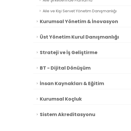
Aile Şirketlerinde Planlama
Aile ve Kişi Servet Yönetim Danışmanlığı
Kurumsal Yönetim & İnovasyon
Üst Yönetim Kurul Danışmanlığı
Strateji ve İş Geliştirme
BT - Dijital Dönüşüm
İnsan Kaynakları & Eğitim
Kurumsal Koçluk
Sistem Akreditasyonu