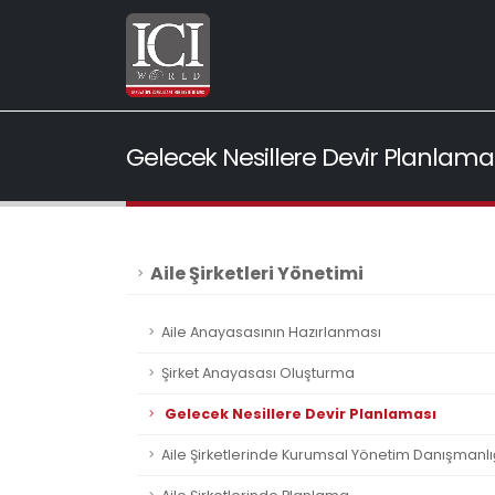
Gelecek Nesillere Devir Planlama
Aile Şirketleri Yönetimi
Aile Anayasasının Hazırlanması
Şirket Anayasası Oluşturma
Gelecek Nesillere Devir Planlaması
Aile Şirketlerinde Kurumsal Yönetim Danışmanlı