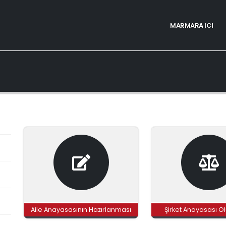
MARMARA ICI
Aile Anayasasının Hazırlanması
Şirket Anayasası O