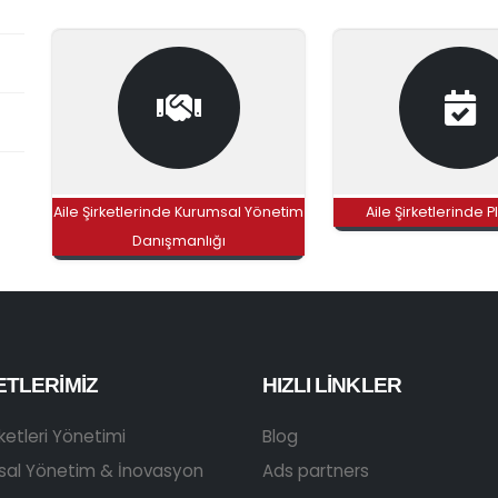
Aile Şirketlerinde Kurumsal Yönetim
Aile Şirketlerinde
Danışmanlığı
ETLERIMIZ
HIZLI LINKLER
rketleri Yönetimi
Blog
sal Yönetim & İnovasyon
Ads partners